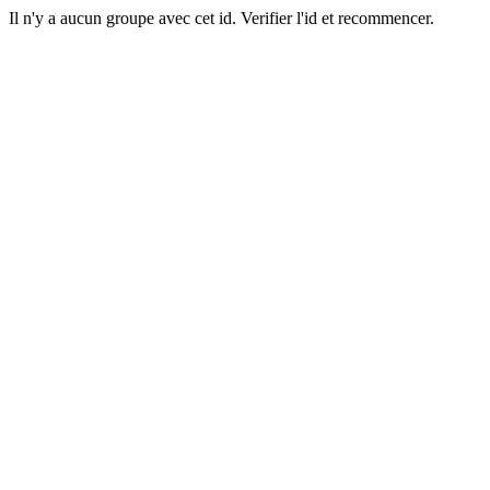
Il n'y a aucun groupe avec cet id. Verifier l'id et recommencer.